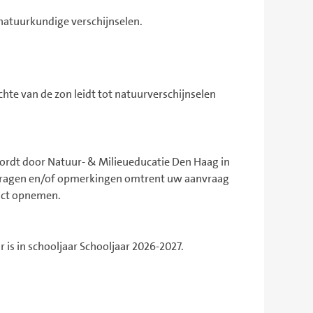
natuurkundige verschijnselen.
ichte van de zon leidt tot natuurverschijnselen
rdt door Natuur- & Milieueducatie Den Haag in
 vragen en/of opmerkingen omtrent uw aanvraag
act opnemen.
 is in schooljaar Schooljaar 2026-2027.