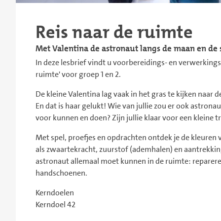
Reis naar de ruimte
Met Valentina de astronaut langs de maan en de 
In deze lesbrief vindt u voorbereidings- en verwerkingsm
ruimte' voor groep 1 en 2.
De kleine Valentina lag vaak in het gras te kijken naar
En dat is haar gelukt! Wie van jullie zou er ook astron
voor kunnen en doen? Zijn jullie klaar voor een kleine t
Met spel, proefjes en opdrachten ontdek je de kleure
als zwaartekracht, zuurstof (ademhalen) en aantrekkin
astronaut allemaal moet kunnen in de ruimte: reparer
handschoenen.
Kerndoelen
Kerndoel 42