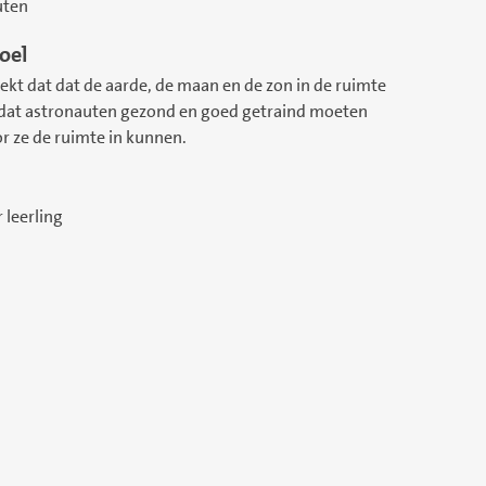
uten
oel
ekt dat dat de aarde, de maan en de zon in de ruimte
n dat astronauten gezond en goed getraind moeten
or ze de ruimte in kunnen.
r leerling