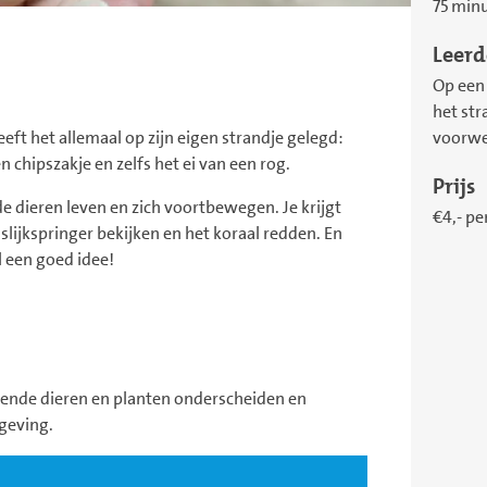
75 min
Leerd
Op een 
het str
eft het allemaal op zijn eigen strandje gelegd:
voorwer
n chipszakje en zelfs het ei van een rog.
Prijs
e dieren leven en zich voortbewegen. Je krijgt
€4,- pe
slijkspringer bekijken en het koraal redden. En
l een goed idee!
mende dieren en planten onderscheiden en
geving.