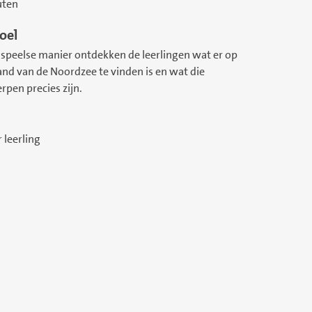
uten
oel
speelse manier ontdekken de leerlingen wat er op
and van de Noordzee te vinden is en wat die
pen precies zijn.
r leerling