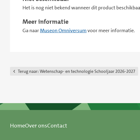
Het is nog niet bekend wanneer dit product beschikbaar
Meer informatie
Ga naar
Museon Omniversum
voor meer informatie.
Terug naar:
Wetenschap- en technologie Schooljaar 2026-2027
Home
Over ons
Contact