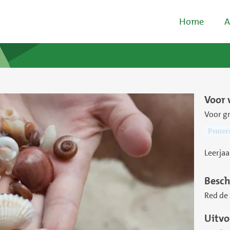
Home
A
Voor 
Voor g
Peuter
Leerjaa
Besch
Red de 
Uitvo