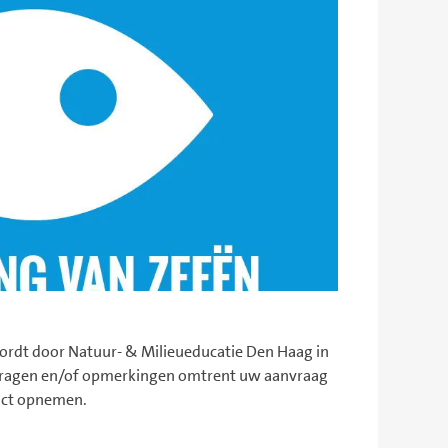
rdt door Natuur- & Milieueducatie Den Haag in
 vragen en/of opmerkingen omtrent uw aanvraag
act opnemen.