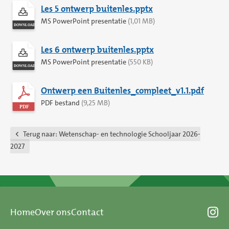
Les 5 ontwerp buitenles.pptx
MS PowerPoint presentatie
(1,01 MB)
Les 6 ontwerp buitenles.pptx
MS PowerPoint presentatie
(550 KB)
Ontwerp een Buitenles_compleet_v1.1.pdf
PDF bestand
(9,25 MB)
Terug naar:
Wetenschap- en technologie Schooljaar 2026-
2027
Home
Over ons
Contact