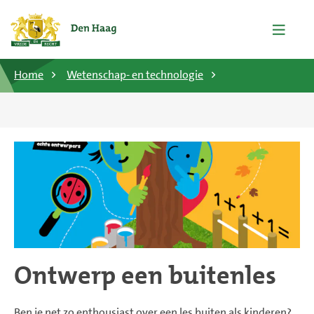
Home
Wetenschap- en technologie
Ontwerp een buitenles
Ben je net zo enthousiast over een les buiten als kinderen?