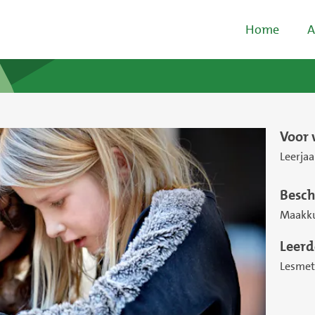
Home
A
Voor 
Leerjaa
Besch
Maakkun
Leerd
Lesmet