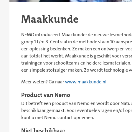
Maakkunde
NEMO introduceert Maakkunde: de nieuwe lesmethode
groep 1 t/m 8. Centraal in de methode staan 10 aansp
een oplossing bedenken. Ze maken een ontwerp en voer
aan totdat het werkt. Maakkunde is geschikt voor versc
trainingen voor schoolteams en heldere lesmaterialen. 
een simpele stofzuiger maken. Zo wordt technologie v
Meer weten? Ga naar
www.maakkunde.nl
Product van Nemo
Dit betreft een product van Nemo en wordt door Natuu
beschikbaar gemaakt. Voor eventuele vragen en/of op
kunt u met Nemo contact opnemen.
Niet beschikbaar