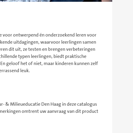
 voor ontwerpend én onderzoekend leren voor
rekende uitdagingen, waarvoor leerlingen samen
en dit uit, ze testen en brengen verbeteringen
hillende typen leerlingen, biedt praktische
En geloof het of niet, maar kinderen kunnen zelf
errassend leuk.
r- & Milieueducatie Den Haag in deze catalogus
merkingen omtrent uw aanvraag van dit product