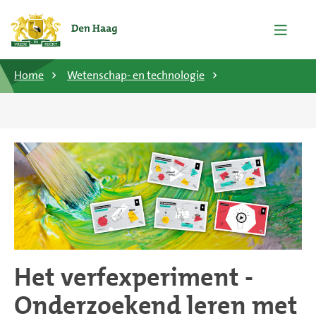
Home
Wetenschap- en technologie
Het verfexperiment -
Onderzoekend leren met