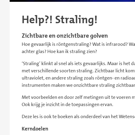
Help?! Straling!
Zichtbare en onzichtbare golven
Hoe gevaarlijk is röntgenstraling? Wat is infrarood? W
achter glas? Hoe kan ik straling zien?
‘Straling’ klinkt al snel als iets gevaarlijks. Maar is he
met verschillende soorten straling. Zichtbaar licht kom
ultraviolet, en andere straling zoals röntgen- en radioa
instrumenten maken we onzichtbare straling zichtbaar
Met voorbeelden en door zelf metingen uit te voeren ma
Ook krijg je inzicht in de toepassingen ervan.
Deze les is ook te boeken als onderdeel van het Wete
Kerndoelen