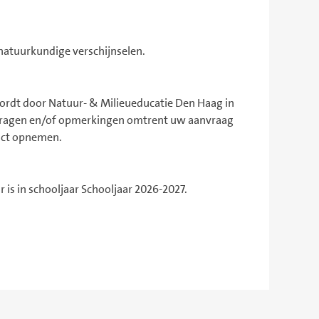
natuurkundige verschijnselen.
rdt door Natuur- & Milieueducatie Den Haag in
 vragen en/of opmerkingen omtrent uw aanvraag
act opnemen.
 is in schooljaar Schooljaar 2026-2027.