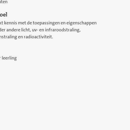
uten
oel
kt kennis met de toepassingen en eigenschappen
er andere licht, uv- en infraroodstraling,
straling en radioactiviteit.
r leerling