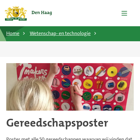
Home
Wetenschap- en technologie
Gereedschapsposter
Poster met alle 50 gereedschappen waarvan wij vinden dat