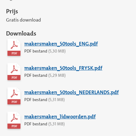
Prijs
Gratis download
Downloads
makersmaken_50tools_ENG.pdf
PDF bestand
(5,30 MB)
makersmaken_50tools_FRYSK.pdf
PDF bestand
(5,29 MB)
makersmaken_50tools_NEDERLANDS.pdf
PDF bestand
(5,31 MB)
makersmaken_lidwoorden.pdf
PDF bestand
(5,31 MB)