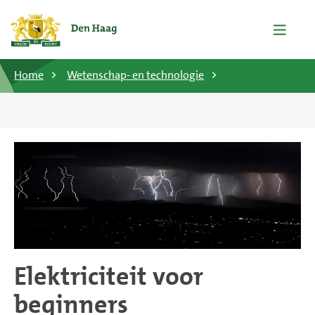
Home
Wetenschap- en technologie
Elektriciteit voor
beginners