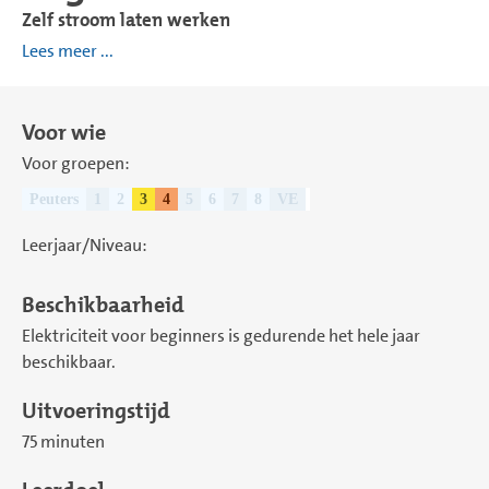
Zelf stroom laten werken
Lees meer ...
Voor wie
Voor groepen:
Peuters
1
2
3
4
5
6
7
8
VE
Leerjaar/Niveau:
Beschikbaarheid
Elektriciteit voor beginners is gedurende het hele jaar
beschikbaar.
Uitvoeringstijd
75 minuten