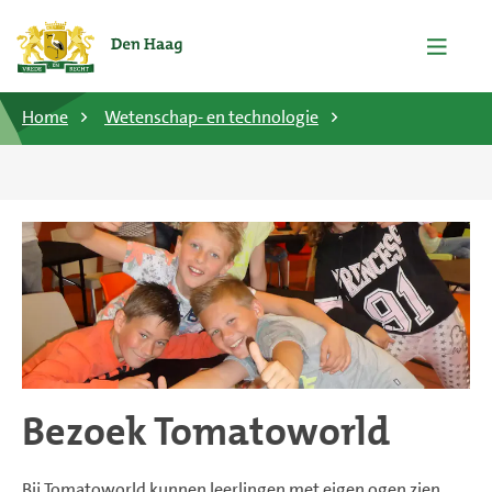
Home
Wetenschap- en technologie
Bezoek Tomatoworld
Bij Tomatoworld kunnen leerlingen met eigen ogen zien