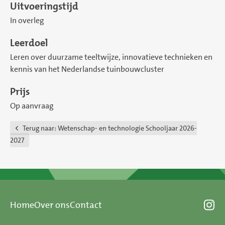
Uitvoeringstijd
In overleg
Leerdoel
Leren over duurzame teeltwijze, innovatieve technieken en
kennis van het Nederlandse tuinbouwcluster
Prijs
Op aanvraag
Terug naar:
Wetenschap- en technologie Schooljaar 2026-
2027
Home
Over ons
Contact