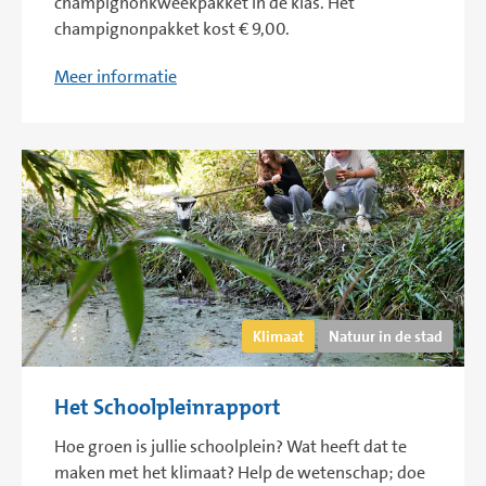
champignonkweekpakket in de klas. Het
champignonpakket kost € 9,00.
Meer informatie
Klimaat
Natuur in de stad
Het Schoolpleinrapport
Hoe groen is jullie schoolplein? Wat heeft dat te
maken met het klimaat? Help de wetenschap; doe