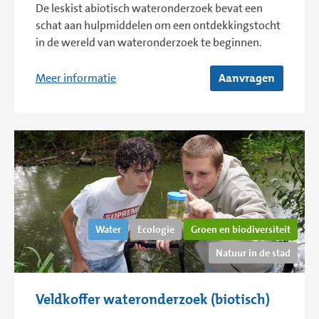
De leskist abiotisch wateronderzoek bevat een
schat aan hulpmiddelen om een ontdekkingstocht
in de wereld van wateronderzoek te beginnen.
Meer informatie
Aanvragen
Water
Ecologie
Groen en biodiversiteit
Natuur in de stad
Veldkoffer wateronderzoek (biotisch)