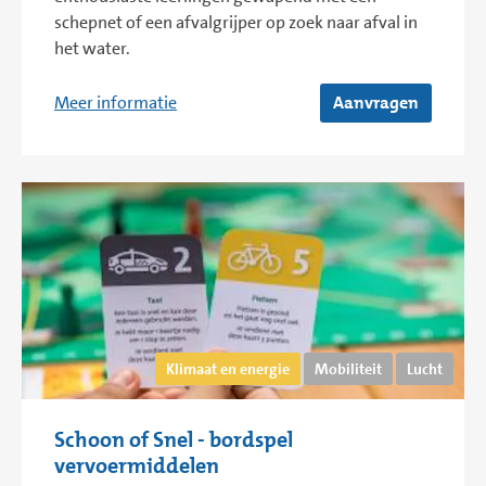
schepnet of een afvalgrijper op zoek naar afval in
het water.
Meer informatie
Aanvragen
Klimaat en energie
Mobiliteit
Lucht
Schoon of Snel - bordspel
vervoermiddelen