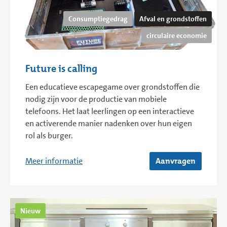
Consumptiegedrag
Afval en grondstoffen
circulaire economie
Future is calling
Een educatieve escapegame over grondstoffen die
nodig zijn voor de productie van mobiele
telefoons. Het laat leerlingen op een interactieve
en activerende manier nadenken over hun eigen
rol als burger.
Meer informatie
Aanvragen
Nieuw