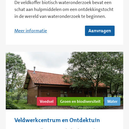
De veldkoffer biotisch wateronderzoek bevat een
schat aan hulpmiddelen om een ontdekkingstocht
in de wereld van wateronderzoek te beginnen.
Meer informatie
Aanvragen
Voedsel
Groen en biodiversiteit
Water
Veldwerkcentrum en Ontdektuin