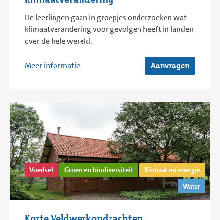
De leerlingen gaan in groepjes onderzoeken wat
klimaatverandering voor gevolgen heeft in landen
over de hele wereld.
Meer informatie
Aanvragen
Voedsel
Groen en biodiversiteit
Klimaat en energie
Water
Korte Veldwerkopdrachten