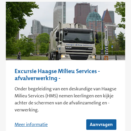
Excursie Haagse Milieu Services -
afvalverwerking -
Onder begeleiding van een deskundige van Haagse
Milieu Services (HMS) nemen leerlingen een kijkje
achter de schermen van de afvalinzameling en -
verwerking.
Meer informatie
Aanvragen