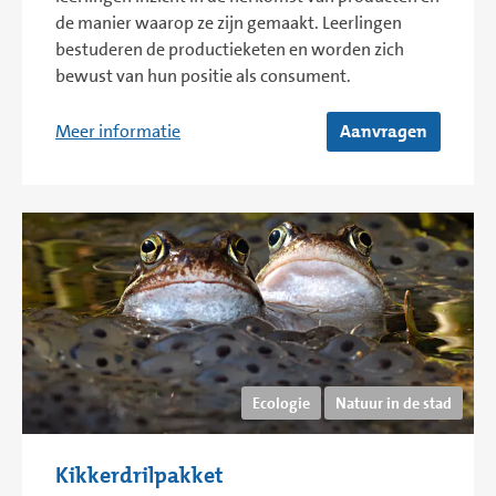
de manier waarop ze zijn gemaakt. Leerlingen
bestuderen de productieketen en worden zich
bewust van hun positie als consument.
Meer informatie
Aanvragen
Ecologie
Natuur in de stad
Kikkerdrilpakket