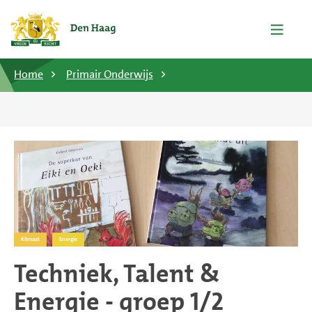
Home
Primair Onderwijs
Klimaat
Energie
Techniek, Talent &
Energie - groep 1/2