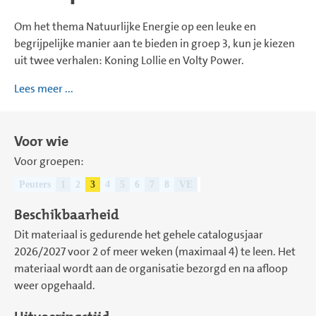
Om het thema Natuurlijke Energie op een leuke en
begrijpelijke manier aan te bieden in groep 3, kun je kiezen
uit twee verhalen: Koning Lollie en Volty Power.
Lees meer ...
Voor wie
Voor groepen:
Peuters
1
2
3
4
5
6
7
8
VE
Beschikbaarheid
Dit materiaal is gedurende het gehele catalogusjaar
2026/2027 voor 2 of meer weken (maximaal 4) te leen. Het
materiaal wordt aan de organisatie bezorgd en na afloop
weer opgehaald.