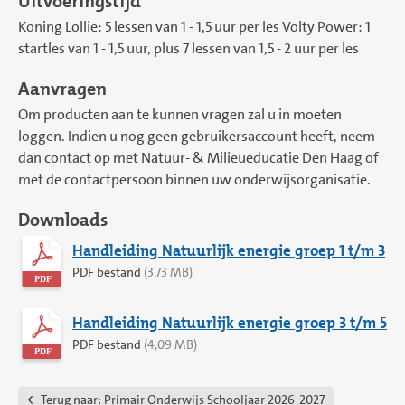
Uitvoeringstijd
Koning Lollie: 5 lessen van 1 - 1,5 uur per les Volty Power: 1
startles van 1 - 1,5 uur, plus 7 lessen van 1,5 - 2 uur per les
Aanvragen
Om producten aan te kunnen vragen zal u in moeten
loggen. Indien u nog geen gebruikersaccount heeft, neem
dan contact op met Natuur- & Milieueducatie Den Haag of
met de contactpersoon binnen uw onderwijsorganisatie.
Downloads
Handleiding Natuurlijk energie groep 1 t/m 3
PDF bestand
(3,73 MB)
Handleiding Natuurlijk energie groep 3 t/m 5
PDF bestand
(4,09 MB)
Terug naar:
Primair Onderwijs Schooljaar 2026-2027